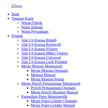
Imah
Tentang Kami
Wisata Pabrik
Warta Industri
Warta Perusahaan
Produk
Alat Uji Karasa Brinell
Alat Uji Karasa Rockwell
Alat Uji Karasa Vickers
Alat Uji Karasa Mikro Vickers
Alat Uji Karasa Universal
Alat Uji Karasa Leeb Portabel
Mesin Motong Metalografi
Mesin Motong Otomatis
Motong Manual
Mesin Motong Presisi
Mesin Pencét Pemasangan Metalografi
Pencét Pemasangan Otomatis
Mesin Pencét Mouting Manual
Panggiling Poles Metalografik
Mesin Poles Grinder Otomatis
Mesin Poles Grinder Manual