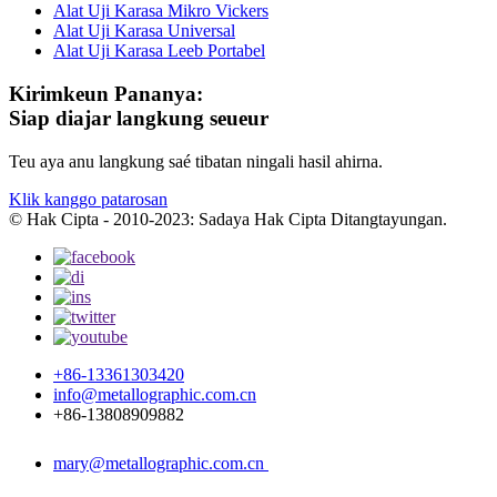
Alat Uji Karasa Mikro Vickers
Alat Uji Karasa Universal
Alat Uji Karasa Leeb Portabel
Kirimkeun Pananya:
Siap diajar langkung seueur
Teu aya anu langkung saé tibatan ningali hasil ahirna.
Klik kanggo patarosan
© Hak Cipta - 2010-2023: Sadaya Hak Cipta Ditangtayungan.
+86-13361303420
info@metallographic.com.cn
+86-13808909882
mary@metallographic.com.cn