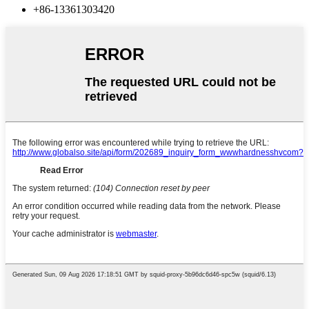
+86-13361303420