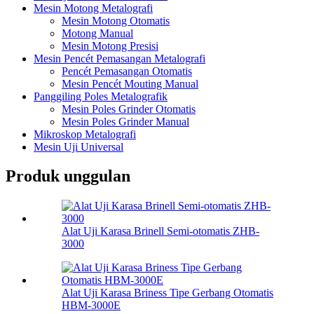
Mesin Motong Metalografi
Mesin Motong Otomatis
Motong Manual
Mesin Motong Presisi
Mesin Pencét Pemasangan Metalografi
Pencét Pemasangan Otomatis
Mesin Pencét Mouting Manual
Panggiling Poles Metalografik
Mesin Poles Grinder Otomatis
Mesin Poles Grinder Manual
Mikroskop Metalografi
Mesin Uji Universal
Produk unggulan
Alat Uji Karasa Brinell Semi-otomatis ZHB-
3000
Alat Uji Karasa Briness Tipe Gerbang Otomatis
HBM-3000E