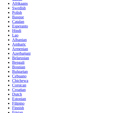
Afrikaans
Swedish
Polish
Basque
Catalan
Esperanto
Hindi
Lao
Albanian
Amharic
Armenian
Azerbaijani
Belarusian
Bengali
Bosnian
Bulgarian
Cebuano
Chichewa
Corsican
Croatian
Dutch
Estonian
Filipino
Finnish
Frisian