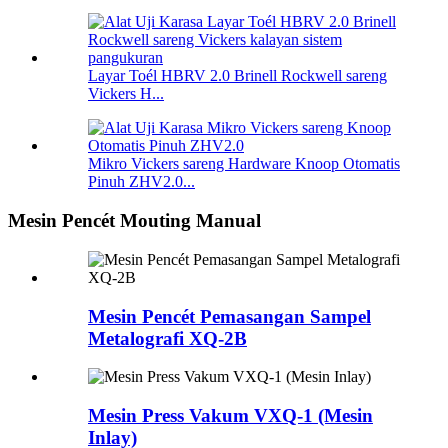
Layar Toél HBRV 2.0 Brinell Rockwell sareng
Vickers H...
Mikro Vickers sareng Hardware Knoop Otomatis
Pinuh ZHV2.0...
Mesin Pencét Mouting Manual
Mesin Pencét Pemasangan Sampel
Metalografi XQ-2B
Mesin Press Vakum VXQ-1 (Mesin
Inlay)