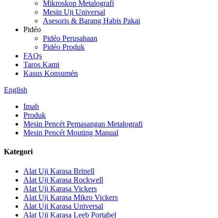
Mikroskop Metalografi
Mesin Uji Universal
Asesoris & Barang Habis Pakai
Pidéo
Pidéo Perusahaan
Pidéo Produk
FAQs
Taros Kami
Kasus Konsumén
English
Imah
Produk
Mesin Pencét Pemasangan Metalografi
Mesin Pencét Mouting Manual
Kategori
Alat Uji Karasa Brinell
Alat Uji Karasa Rockwell
Alat Uji Karasa Vickers
Alat Uji Karasa Mikro Vickers
Alat Uji Karasa Universal
Alat Uji Karasa Leeb Portabel